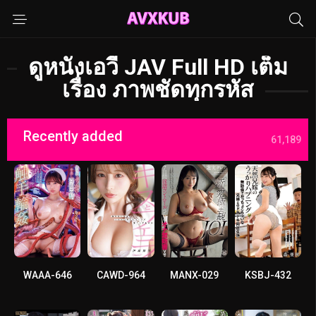
ดูหนังเอวี JAV Full HD เต็ม
เรื่อง ภาพชัดทุกรหัส
Recently added
61,189
WAAA-646
CAWD-964
MANX-029
KSBJ-432