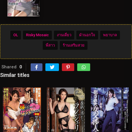
OL
Risky Mosaic
งานเดี่ยว
ผัวนอกใจ
พยาบาล
พี่สาว
ร้านเสริมสวย
Shared
0
Similar titles