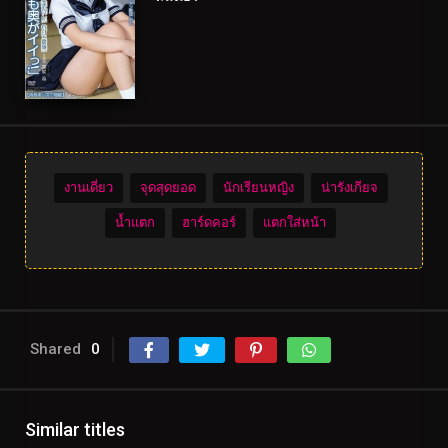
งานเดี่ยว
จุดสุดยอด
นักเรียนหญิง
น่ารังเกียจ
น้ำแตก
ฮาร์ดคอร์
แตกใส่หน้า
Shared
0
Similar titles