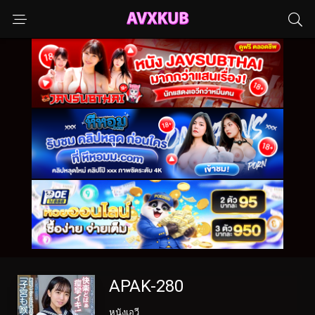
APAK-280
หนังเอวี