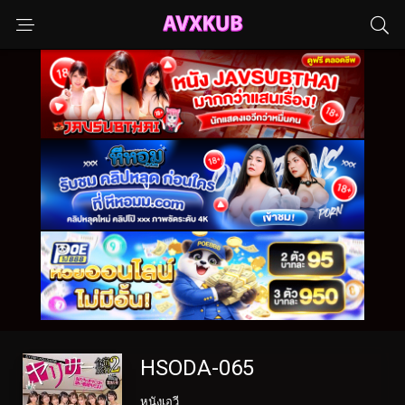
HSODA-065
หนังเอวี