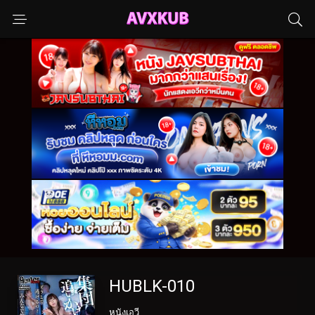
HUBLK-010
หนังเอวี