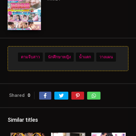
ตามจีบสาว
นักศึกษาหญิง
น้ำแตก
วางแผน
Shared
0
Similar titles