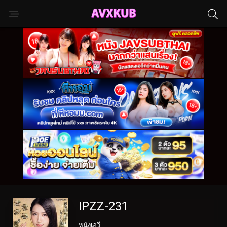
IPZZ-231
หนังเอวี