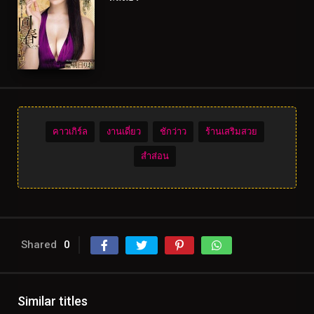
คาวเกิร์ล
งานเดี่ยว
ชักว่าว
ร้านเสริมสวย
สำส่อน
Shared
0
Similar titles