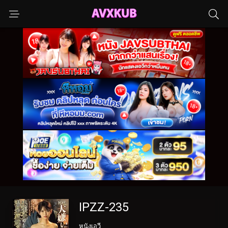
IPZZ-235
หนังเอวี