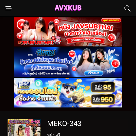
MEKO-343
หนังเอวี