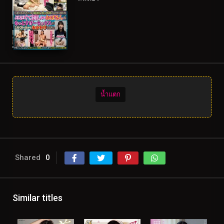
น้ำแตก
Shared
0
Similar titles