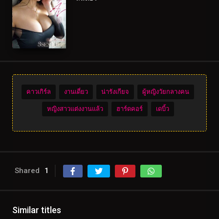
คาวเกิร์ล
งานเดี่ยว
น่ารังเกียจ
ผู้หญิงวัยกลางคน
หญิงสาวแต่งงานแล้ว
ฮาร์ดคอร์
เดบิ้ว
Shared
1
Similar titles