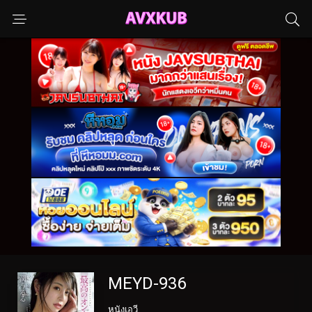
MEYD-936
หนังเอวี