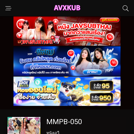
MMPB-050
หนังเอวี