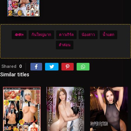
4HR+
ก้นใหญ่มาก
คาวเกิร์ล
น้องสาว
น้ำแตก
สำส่อน
Shared
0
Similar titles