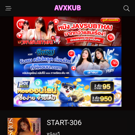
START-306
หนังเอวี