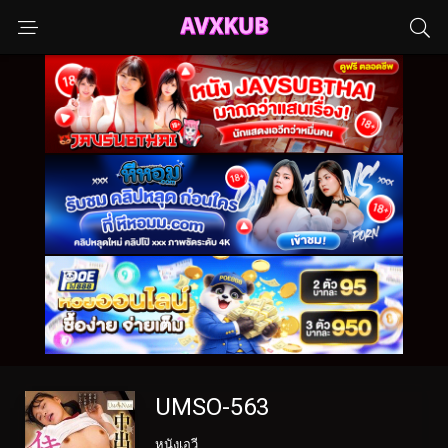
UMSO-563
หนังเอวี